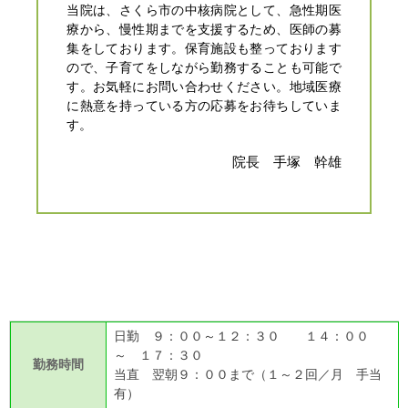
当院は、さくら市の中核病院として、急性期医
療から、慢性期までを支援するため、医師の募
集をしております。保育施設も整っております
ので、子育てをしながら勤務することも可能で
す。お気軽にお問い合わせください。地域医療
に熱意を持っている方の応募をお待ちしていま
す。
院長 手塚 幹雄
日勤 ９：００～１２：３０ １４：００
～ １７：３０
勤務時間
当直 翌朝９：００まで（１～２回／月 手当
有）