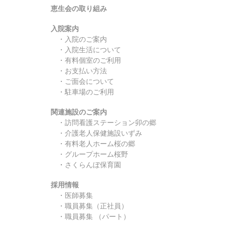
恵生会の取り組み
入院案内
・
入院のご案内
・
入院生活について
・
有料個室のご利用
・
お支払い方法
・
ご面会について
・
駐車場のご利用
関連施設のご案内
・
訪問看護ステーション卯の郷
・
介護老人保健施設いずみ
・
有料老人ホーム桜の郷
・
グループホーム桜野
・
さくらんぼ保育園
採用情報
・
医師募集
・
職員募集
（正社員）
・職員募集 （パート）