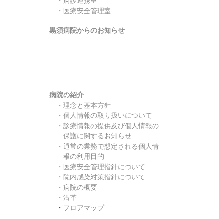
・
病診連携室
・医療安全管理室
黒須病院からのお知らせ
病院の紹介
・
理念と基本方針
・
個人情報の取り扱いについて
・
診療情報の提供及び個人情報の
保護に関するお知らせ
・
通常の業務で想定される個人情
報の利用目的
・
医療安全管理指針について
・
院内感染対策指針について
・
病院の概要
・
沿革
・
フロアマップ