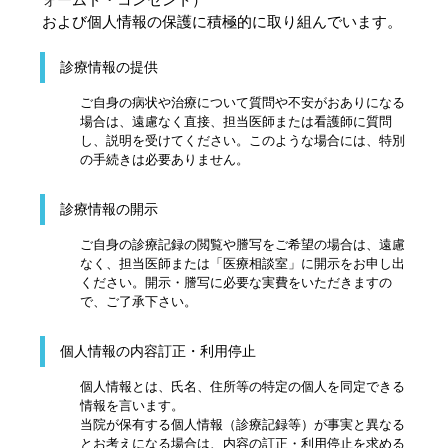
および個人情報の保護に積極的に取り組んでいます。
診療情報の提供
ご自身の病状や治療について質問や不安がおありになる
場合は、遠慮なく直接、担当医師または看護師に質問
し、説明を受けてください。このような場合には、特別
の手続きは必要ありません。
診療情報の開示
ご自身の診療記録の閲覧や謄写をご希望の場合は、遠慮
なく、担当医師または「医療相談室」に開示をお申し出
ください。開示・謄写に必要な実費をいただきますの
で、ご了承下さい。
個人情報の内容訂正・利用停止
個人情報とは、氏名、住所等の特定の個人を同定できる
情報を言います。
当院が保有する個人情報（診療記録等）が事実と異なる
とお考えになる場合は、内容の訂正・利用停止を求める