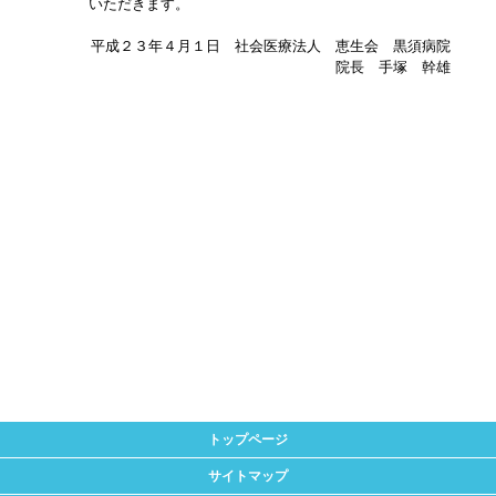
いただきます。
平成２３年４月１日 社会医療法人 恵生会 黒須病院
院長 手塚 幹雄
トップページ
サイトマップ