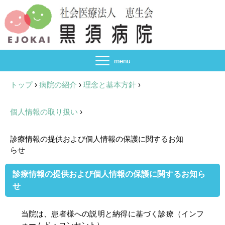
トップ
›
病院の紹介
›
理念と基本方針
›
個人情報の取り扱い
›
診療情報の提供および個人情報の保護に関するお知
らせ
診療情報の提供および個人情報の保護に関するお知ら
せ
当院は、患者様への説明と納得に基づく診療（インフ
ォームド・コンセント）