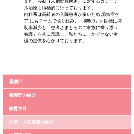
また、PAD（末梢動脈疾患）に対するカテーテ
ル治療も積極的に行っております。
内科系は高齢者の入院患者が多いため 認知症ケ
ア にもチームで取り組み、「抑制0」を目標に抑
制率減少と「患者さまとそのご家族に寄り添う
看護」を常に意識し、私たちにしかできない看
護の提供を心がけております。
看護部
看護部の紹介
教育方針
外来・入院看護の紹介