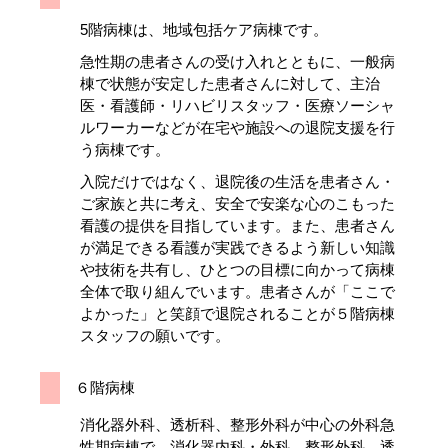
5階病棟は、地域包括ケア病棟です。
急性期の患者さんの受け入れとともに、一般病
棟で状態が安定した患者さんに対して、主治
医・看護師・リハビリスタッフ・医療ソーシャ
ルワーカーなどが在宅や施設への退院支援を行
う病棟です。
入院だけではなく、退院後の生活を患者さん・
ご家族と共に考え、安全で安楽な心のこもった
看護の提供を目指しています。また、患者さん
が満足できる看護が実践できるよう新しい知識
や技術を共有し、ひとつの目標に向かって病棟
全体で取り組んでいます。患者さんが「ここで
よかった」と笑顔で退院されることが５階病棟
スタッフの願いです。
６階病棟
消化器外科、透析科、整形外科が中心の外科急
性期病棟で、消化器内科・外科、整形外科、透