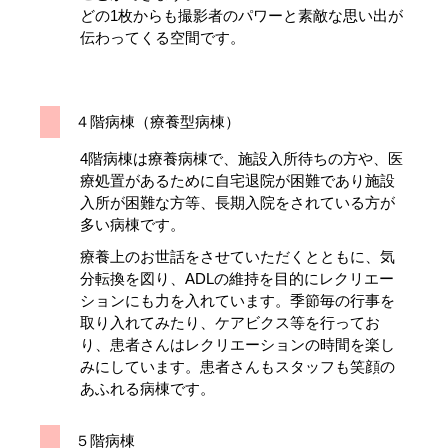
どの1枚からも撮影者のパワーと素敵な思い出が
伝わってくる空間です。
４階病棟（療養型病棟）
4階病棟は療養病棟で、施設入所待ちの方や、医
療処置があるために自宅退院が困難であり施設
入所が困難な方等、長期入院をされている方が
多い病棟です。
療養上のお世話をさせていただくとともに、気
分転換を図り、ADLの維持を目的にレクリエー
ションにも力を入れています。季節毎の行事を
取り入れてみたり、ケアビクス等を行ってお
り、患者さんはレクリエーションの時間を楽し
みにしています。患者さんもスタッフも笑顔の
あふれる病棟です。
５階病棟