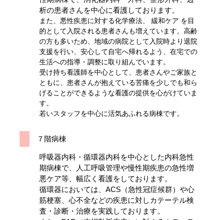
析の患者さんを中心に看護しております。
また、悪性疾患に対する化学療法、 緩和ケア を目
的として入院される患者さんも増えています。高齢
の方も多いため、地域の病院として入院時より退院
支援を行い、安心して自宅へ帰れるよう、在宅での
生活への指導・調整に取り組んでいます。
受け持ち看護師を中心として、患者さんやご家族と
ともに、患者さんが抱えている苦痛を少しでも和ら
げることができるような看護の提供を心がけていま
す。
若いスタッフを中心に活気あふれる病棟です。
７階病棟
呼吸器内科・循環器内科を中心とした内科急性
期病棟で、人工呼吸管理や慢性期疾患の急性増
悪ケア等、幅広く看護をしております。
循環器においては、ACS（急性冠症候群）や心
筋梗塞、心不全などの疾患に対しカテーテル検
査・診断・治療を実践しております。