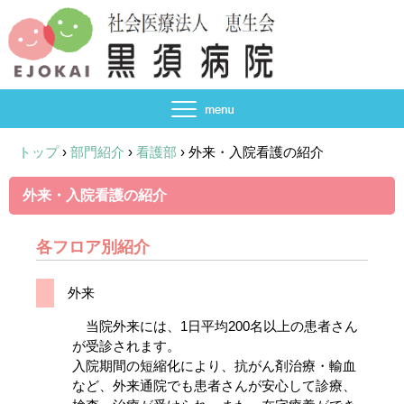
トップ
›
部門紹介
›
看護部
›
外来・入院看護の紹介
外来・入院看護の紹介
各フロア別紹介
外来
当院外来には、1日平均200名以上の患者さん
が受診されます。
入院期間の短縮化により、抗がん剤治療・輸血
など、外来通院でも患者さんが安心して診療、