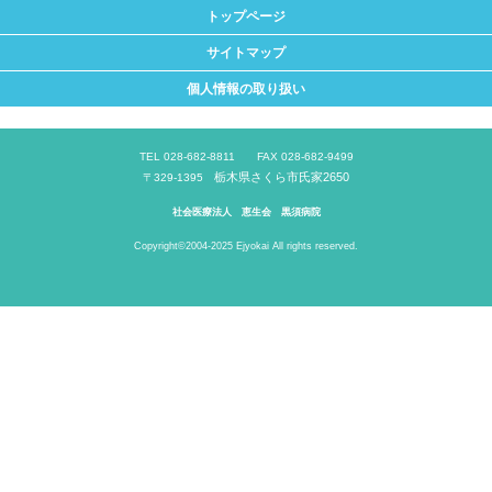
トップページ
サイトマップ
個人情報の取り扱い
TEL 028-682-8811 FAX 028-682-9499
栃木県さくら市氏家2650
〒329-1395
社会医療法人 恵生会 黒須病院
Copyright©2004-2025 Ejyokai All rights reserved.